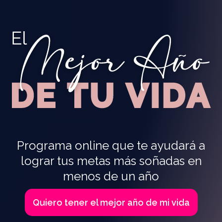
Programa online que te ayudará a
lograr tus metas más soñadas en
menos de un año
Quiero tener el mejor año de mi vida