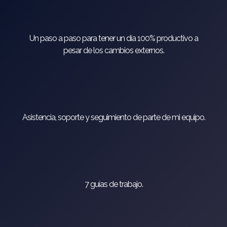
Un paso a paso para tener un día 100% productivo a
pesar de los cambios externos.
Asistencia, soporte y seguimiento de parte de mi equipo.
7 guías de trabajo.