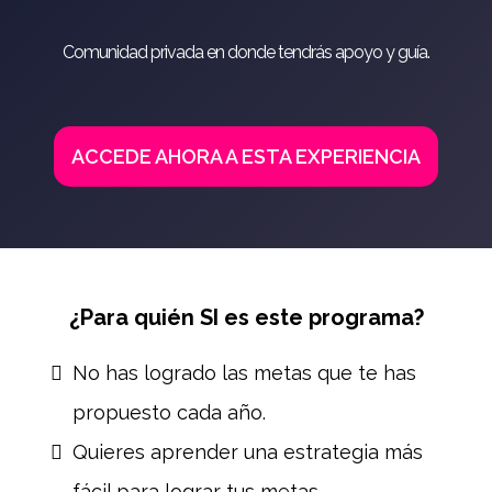
Comunidad privada en donde tendrás apoyo y guía.
ACCEDE AHORA A ESTA EXPERIENCIA
¿Para quién SI es este programa?
No has logrado las metas que te has
propuesto cada año.
Quieres aprender una estrategia más
fácil para lograr tus metas.