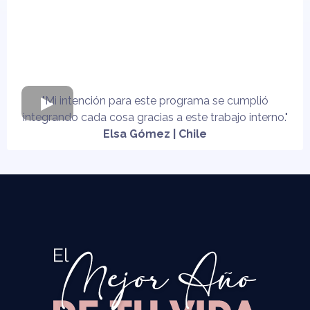
"Mi intención para este programa se cumplió
integrando cada cosa gracias a este trabajo interno."
Elsa Gómez | Chile