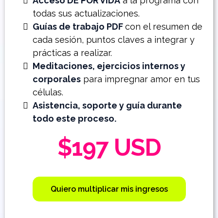
Acceso DE POR VIDA
a la programa con
todas sus actualizaciones.
Guías de trabajo PDF
con el resumen de
cada sesión, puntos claves a integrar y
prácticas a realizar.
Meditaciones, ejercicios internos y
corporales
para impregnar amor en tus
células.
Asistencia, soporte y guía durante
todo este proceso.
$197 USD
Quiero multiplicar mis ingresos