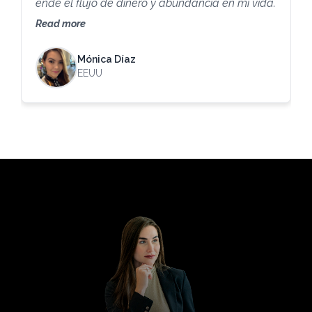
ende el flujo de dinero y abundancia en mi vida.
Read more
Mónica Díaz
EEUU